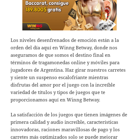
Los niveles desenfrenados de emoción están a la
orden del día aquí en Winng Betway, donde nos
aseguramos de que somos el destino final en
términos de tragamonedas online y móviles para
jugadores de Argentina. Haz girar nuestros carretes
y siente un suspenso escalofriante mientras
disfrutas del amor por el juego con la increíble
variedad de títulos y tipos de juegos que te
proporcionamos aquí en Winng Betway.
La satisfacción de los juegos que tienen imágenes de
primera calidad y audio increíble, características
innovadoras, raciones maravillosas de pago y los
carretes más optimizados solo se puede mejorar