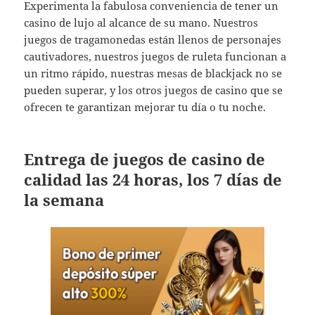
Experimenta la fabulosa conveniencia de tener un
casino de lujo al alcance de su mano. Nuestros
juegos de tragamonedas están llenos de personajes
cautivadores, nuestros juegos de ruleta funcionan a
un ritmo rápido, nuestras mesas de blackjack no se
pueden superar, y los otros juegos de casino que se
ofrecen te garantizan mejorar tu día o tu noche.
Entrega de juegos de casino de
calidad las 24 horas, los 7 días de
la semana