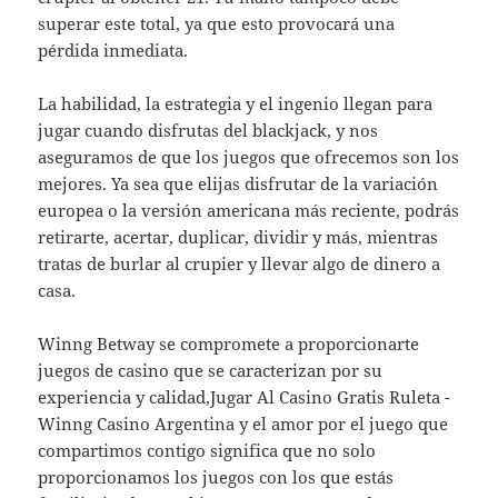
superar este total, ya que esto provocará una
pérdida inmediata.
La habilidad, la estrategia y el ingenio llegan para
jugar cuando disfrutas del blackjack, y nos
aseguramos de que los juegos que ofrecemos son los
mejores. Ya sea que elijas disfrutar de la variación
europea o la versión americana más reciente, podrás
retirarte, acertar, duplicar, dividir y más, mientras
tratas de burlar al crupier y llevar algo de dinero a
casa.
Winng Betway se compromete a proporcionarte
juegos de casino que se caracterizan por su
experiencia y calidad,Jugar Al Casino Gratis Ruleta -
Winng Casino Argentina y el amor por el juego que
compartimos contigo significa que no solo
proporcionamos los juegos con los que estás