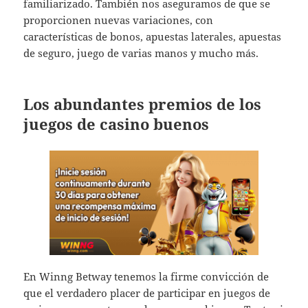
familiarizado. También nos aseguramos de que se
proporcionen nuevas variaciones, con
características de bonos, apuestas laterales, apuestas
de seguro, juego de varias manos y mucho más.
Los abundantes premios de los
juegos de casino buenos
En Winng Betway tenemos la firme convicción de
que el verdadero placer de participar en juegos de