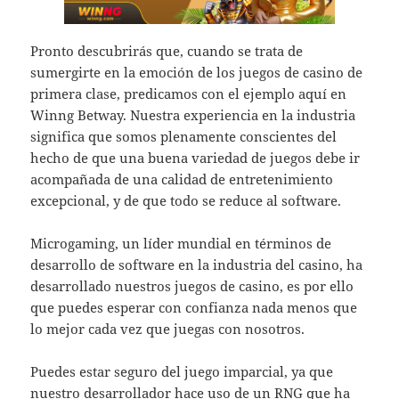
Pronto descubrirás que, cuando se trata de
sumergirte en la emoción de los juegos de casino de
primera clase, predicamos con el ejemplo aquí en
Winng Betway. Nuestra experiencia en la industria
significa que somos plenamente conscientes del
hecho de que una buena variedad de juegos debe ir
acompañada de una calidad de entretenimiento
excepcional, y de que todo se reduce al software.
Microgaming, un líder mundial en términos de
desarrollo de software en la industria del casino, ha
desarrollado nuestros juegos de casino, es por ello
que puedes esperar con confianza nada menos que
lo mejor cada vez que juegas con nosotros.
Puedes estar seguro del juego imparcial, ya que
nuestro desarrollador hace uso de un RNG que ha