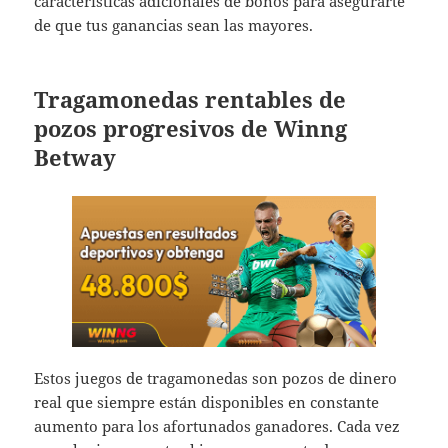
características adicionales de bonos para asegurarte
de que tus ganancias sean las mayores.
Tragamonedas rentables de
pozos progresivos de Winng
Betway
Estos juegos de tragamonedas son pozos de dinero
real que siempre están disponibles en constante
aumento para los afortunados ganadores. Cada vez