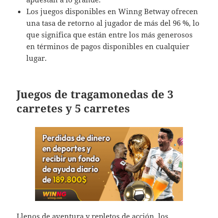
Los juegos disponibles en Winng Betway ofrecen
una tasa de retorno al jugador de más del 96 %, lo
que significa que están entre los más generosos
en términos de pagos disponibles en cualquier
lugar.
Juegos de tragamonedas de 3
carretes y 5 carretes
Llenos de aventura y repletos de acción, los