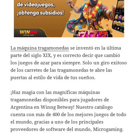
La máquina tragamonedas
se inventó en la última
parte del siglo XIX, y es correcto decir que cambió
los juegos de azar para siempre. Solo un giro exitoso
de los carretes de las tragamonedas te abre las
puertas al estilo de vida de tus sueños.
¡Haz magia con las magníficas máquinas
tragamonedas disponibles para jugadores de
Argentina en Winng Betway! Nuestro catálogo
cuenta con más de 400 de los mejores juegos de todo
el mundo, gracias a uno de los principales
proveedores de software del mundo, Microgaming.