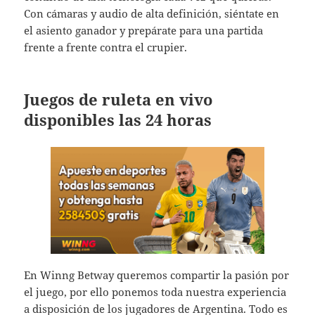
Con cámaras y audio de alta definición, siéntate en
el asiento ganador y prepárate para una partida
frente a frente contra el crupier.
Juegos de ruleta en vivo
disponibles las 24 horas
En Winng Betway queremos compartir la pasión por
el juego, por ello ponemos toda nuestra experiencia
a disposición de los jugadores de Argentina. Todo es