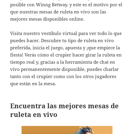
posible con Winng Betway, y este es el motivo por el
que nuestras mesas de ruleta en vivo son las
mejores mesas disponibles online.
Visita nuestro vestíbulo virtual para ver todo lo que
puedes hacer. Descubre tu tipo de ruleta en vivo
preferida, inicia el juego, apuesta y ¡que empiece la
fiesta! Verás cómo el crupier hacer girar la ruleta en
tiempo real y, gracias a la herramienta de chat en
vivo permanentemente disponible, puedes charlar
tanto con el crupier como con los otros jugadores
que están en la mesa.
Encuentra las mejores mesas de
ruleta en vivo