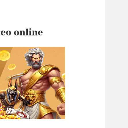
deo online