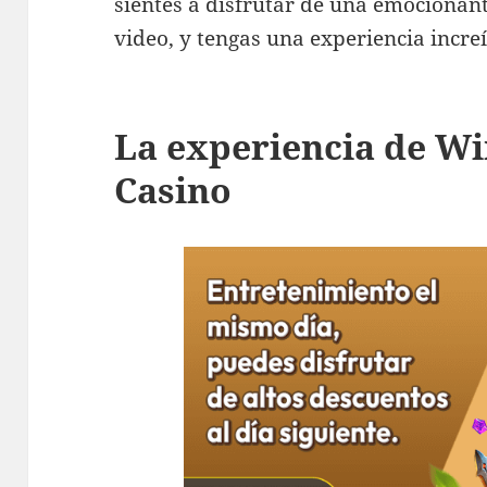
sientes a disfrutar de una emocionan
video, y tengas una experiencia incre
La experiencia de W
Casino