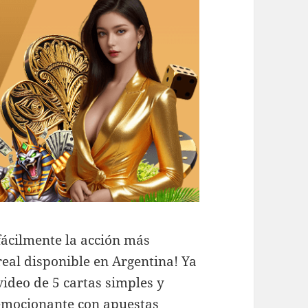
ácilmente la acción más
eal disponible en Argentina! Ya
video de 5 cartas simples y
 emocionante con apuestas