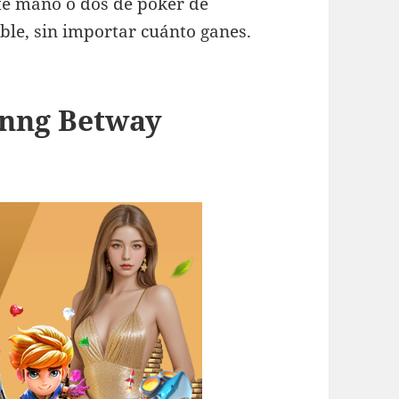
te mano o dos de poker de
íble, sin importar cuánto ganes.
inng Betway