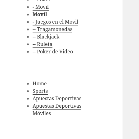
- Movil
Movil
- Juegos en el Movil
-- Tragamonedas
-- Blackjack
-- Ruleta
-- Poker de Video
Home
Sports
Apuestas Deportivas
Apuestas Deportivas
Móviles