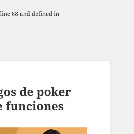
line 68 and defined in
gos de poker
e funciones