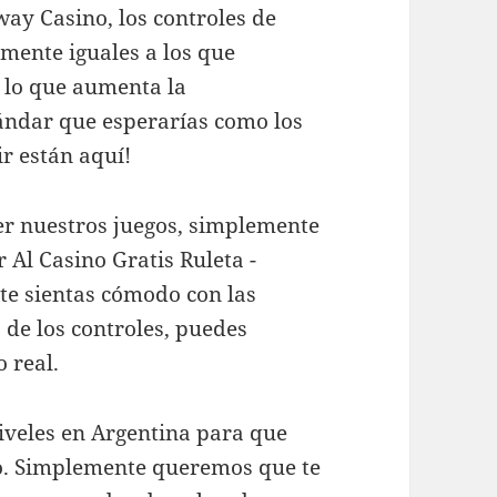
ay Casino, los controles de
mente iguales a los que
, lo que aumenta la
tándar que esperarías como los
r están aquí!
er nuestros juegos, simplemente
 Al Casino Gratis Ruleta -
te sientas cómodo con las
s de los controles, puedes
 real.
iveles en Argentina para que
do. Simplemente queremos que te