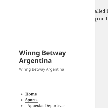
Warning
: Missing argument 3 for write(), calle
/www/wwwroot/winng85.vip/incs/data.php
on l
Winng Betway
Argentina
Winng Betway Argentina
Home
Sports
- Apuestas Deportivas