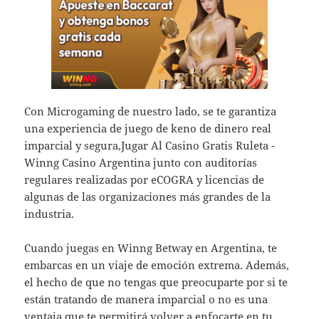
Con Microgaming de nuestro lado, se te garantiza
una experiencia de juego de keno de dinero real
imparcial y segura,Jugar Al Casino Gratis Ruleta -
Winng Casino Argentina junto con auditorías
regulares realizadas por eCOGRA y licencias de
algunas de las organizaciones más grandes de la
industria.
Cuando juegas en Winng Betway en Argentina, te
embarcas en un viaje de emoción extrema. Además,
el hecho de que no tengas que preocuparte por si te
están tratando de manera imparcial o no es una
ventaja que te permitirá volver a enfocarte en tu