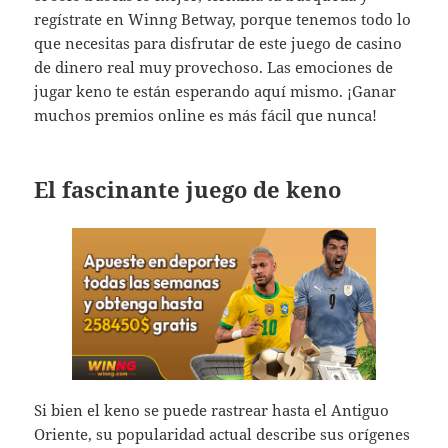
regístrate en Winng Betway, porque tenemos todo lo
que necesitas para disfrutar de este juego de casino
de dinero real muy provechoso. Las emociones de
jugar keno te están esperando aquí mismo. ¡Ganar
muchos premios online es más fácil que nunca!
El fascinante juego de keno
Si bien el keno se puede rastrear hasta el Antiguo
Oriente, su popularidad actual describe sus orígenes