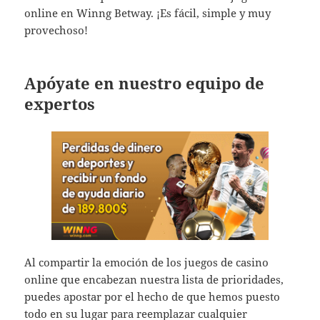
online en Winng Betway. ¡Es fácil, simple y muy
provechoso!
Apóyate en nuestro equipo de
expertos
Al compartir la emoción de los juegos de casino
online que encabezan nuestra lista de prioridades,
puedes apostar por el hecho de que hemos puesto
todo en su lugar para reemplazar cualquier