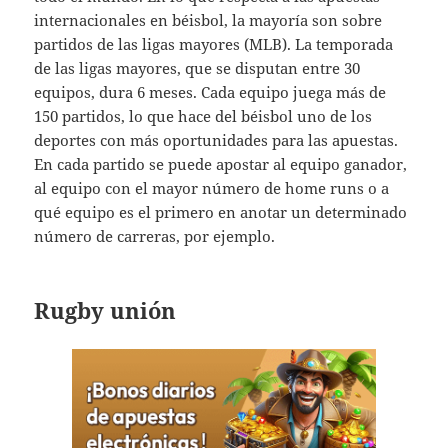
internacionales en béisbol, la mayoría son sobre
partidos de las ligas mayores (MLB). La temporada
de las ligas mayores, que se disputan entre 30
equipos, dura 6 meses. Cada equipo juega más de
150 partidos, lo que hace del béisbol uno de los
deportes con más oportunidades para las apuestas.
En cada partido se puede apostar al equipo ganador,
al equipo con el mayor número de home runs o a
qué equipo es el primero en anotar un determinado
número de carreras, por ejemplo.
Rugby unión