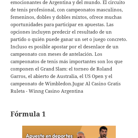
emocionantes de Argentina y del mundo. El circuito
de tenis profesional, con campeonatos masculinos,
femeninos, dobles y dobles mixtos, ofrece muchas
oportunidades para participar en apuestas. Las
opciones incluyen predecir el resultado de un
partido o quién puede ganar un set o juego concreto.
Incluso es posible apostar por el desenlace de un
campeonato con meses de antelación. Los
campeonatos de tenis más importantes son los que
componen el Grand Slam: el torneo de Roland
Garros, el abierto de Australia, el US Open y el
campeonato de Wimbledon.Jugar Al Casino Gratis
Ruleta - Winng Casino Argentina
Fórmula 1