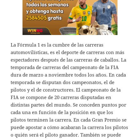
La Fórmula 1 es la cumbre de las carreras
automovilísticas, es el deporte de carreras con más
espectadores después de las carreras de caballos. La
temporada de carreras del campeonato de la FIA
dura de marzo a noviembre todos los años. En cada
temporada se disputan dos campeonatos, el de
pilotos y el de constructores. El campeonato de la
FIA se compone de 20 carreras disputadas en
distintas partes del mundo. Se conceden puntos por
cada una en función de la posición en que los
pilotos terminen la carrera. En cada Gran Premio se
puede apostar a cómo acabaran la carrera los pilotos
o quién será el piloto ganador. También se puede