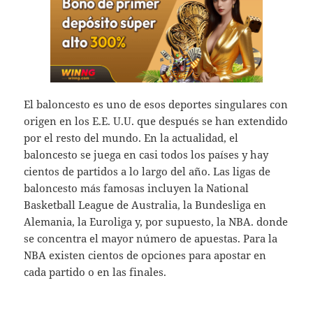
El baloncesto es uno de esos deportes singulares con
origen en los E.E. U.U. que después se han extendido
por el resto del mundo. En la actualidad, el
baloncesto se juega en casi todos los países y hay
cientos de partidos a lo largo del año. Las ligas de
baloncesto más famosas incluyen la National
Basketball League de Australia, la Bundesliga en
Alemania, la Euroliga y, por supuesto, la NBA. donde
se concentra el mayor número de apuestas. Para la
NBA existen cientos de opciones para apostar en
cada partido o en las finales.