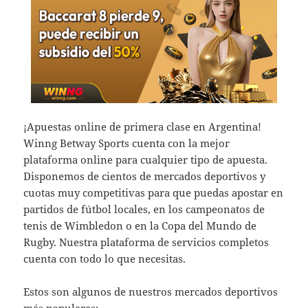
¡Apuestas online de primera clase en Argentina!
Winng Betway Sports cuenta con la mejor
plataforma online para cualquier tipo de apuesta.
Disponemos de cientos de mercados deportivos y
cuotas muy competitivas para que puedas apostar en
partidos de fútbol locales, en los campeonatos de
tenis de Wimbledon o en la Copa del Mundo de
Rugby. Nuestra plataforma de servicios completos
cuenta con todo lo que necesitas.
Estos son algunos de nuestros mercados deportivos
más populares: