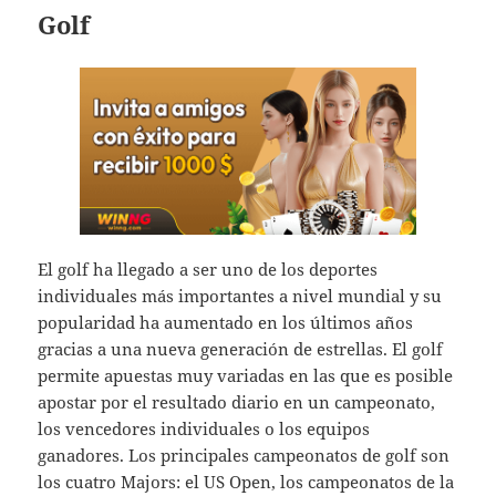
Golf
El golf ha llegado a ser uno de los deportes
individuales más importantes a nivel mundial y su
popularidad ha aumentado en los últimos años
gracias a una nueva generación de estrellas. El golf
permite apuestas muy variadas en las que es posible
apostar por el resultado diario en un campeonato,
los vencedores individuales o los equipos
ganadores. Los principales campeonatos de golf son
los cuatro Majors: el US Open, los campeonatos de la