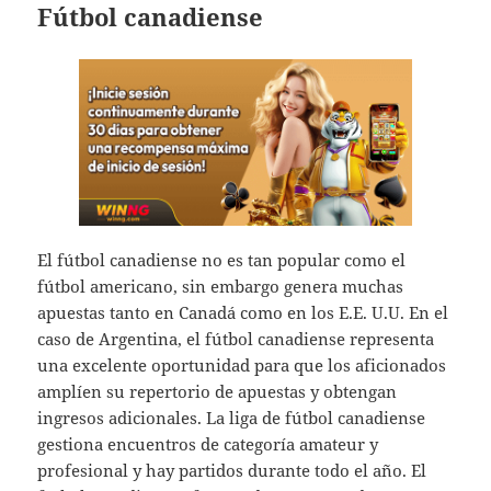
Fútbol canadiense
El fútbol canadiense no es tan popular como el
fútbol americano, sin embargo genera muchas
apuestas tanto en Canadá como en los E.E. U.U. En el
caso de Argentina, el fútbol canadiense representa
una excelente oportunidad para que los aficionados
amplíen su repertorio de apuestas y obtengan
ingresos adicionales. La liga de fútbol canadiense
gestiona encuentros de categoría amateur y
profesional y hay partidos durante todo el año. El